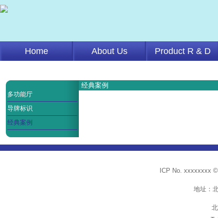
Home
About Us
Product R & D
经典案例
多功能厅
导牌标识
经典案例
ICP No. xxxxx
地址：
北京（