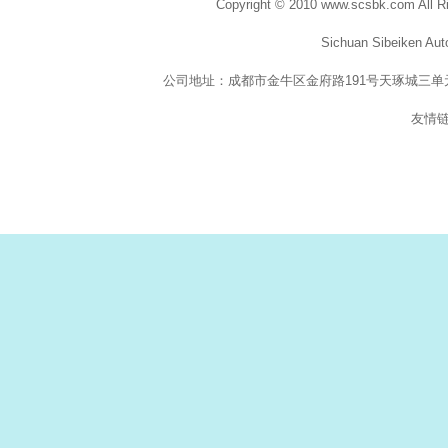
Copyright © 2010 www.scsbk.com All R
Sichuan Sibeiken Aut
公司地址：成都市金牛区金府路
191
号天琢城三单
友情