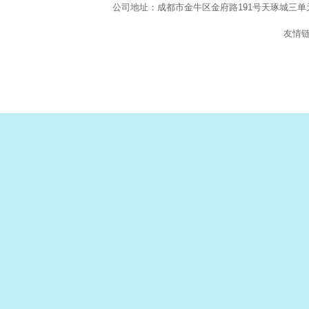
公司地址：成都市金牛区金府路
191
号天琢城三单
友情